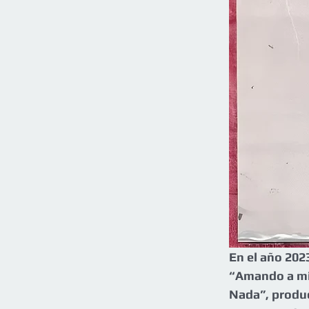
En el año 202
“Amando a mi 
Nada”, produc