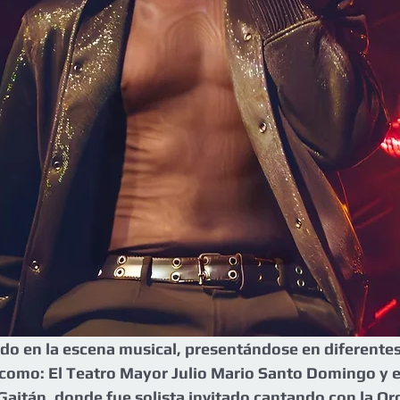
do en la escena musical, presentándose en diferentes
como: El Teatro Mayor Julio Mario Santo Domingo y en
 Gaitán, donde fue solista invitado cantando con la Or