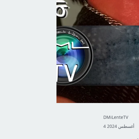
DMiLenteTV
4 أغسطس 2024