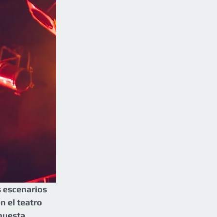
 escenarios 
 el teatro 
questa 