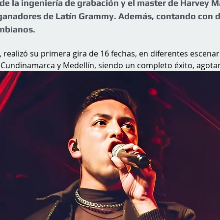
de la ingeniería de grabación y el master de Harvey Ma
 ganadores de Latín Grammy. Además, contando con 
mbianos.
realizó su primera gira de 16 fechas, en diferentes escenario
, Cundinamarca y Medellín, siendo un completo éxito, agota