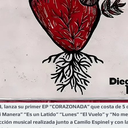
3, lanza su primer EP “CORAZONADA” que costa de 5 
Manera” “Es un Latido” “Lunes” “El Vuelo” y “No me
ción musical realizada junto a Camilo Espinel y con la