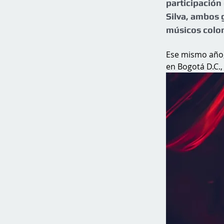
participación 
Silva, ambos
músicos colo
Ese mismo año, 
en Bogotá D.C.