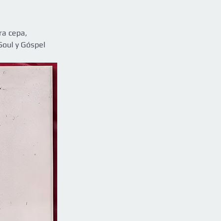
ra cepa, 
Soul y Góspel 