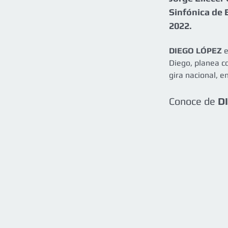
Sinfónica de 
2022.
DIEGO LÓPEZ
 
Diego, planea c
gira nacional, e
Conoce de 
D