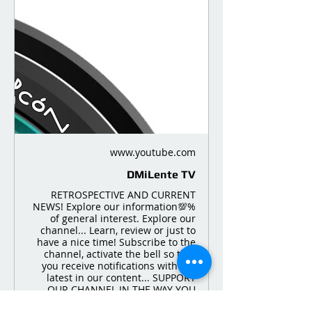
www.youtube.com
DMiLente TV
RETROSPECTIVE AND CURRENT
NEWS! Explore our information💯%
of general interest. Explore our
channel... Learn, review or just to
have a nice time! Subscribe to the
channel, activate the bell so that
you receive notifications with the
latest in our content... SUPPORT
OUR CHANNEL IN THE WAY YOU
DEEM CONVENIENT, AND THUS