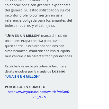
colaboraciones con grandes exponentes 
del género. Su estilo sofisticado y su voz 
inconfundible lo convierten en una 
referencia obligada para los amantes del 
bolero moderno y el Latin Jazz.
"𝗨NA EN UN MILLÓN"
 marca el inicio de 
una nueva etapa creativa para Lozano, 
quien continúa explorando sonidos con 
alma y corazón, manteniendo vivo el legado 
musical que lo ha caracterizado por décadas.
Escúchala ya en tu plataforma favorita y 
déjate envolver por la magia de 𝗟𝗼𝘇𝗮𝗻𝗼. 
"UNA EN UN MILLÓN" 
POR ALGUIEN COMO TÚ
https://www.youtube.com/watch?v=Nm0-
VE_rL7o