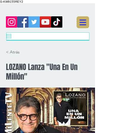
G-KW9155REY2
< Atrás
LOZANO Lanza "Una En Un
Millón"