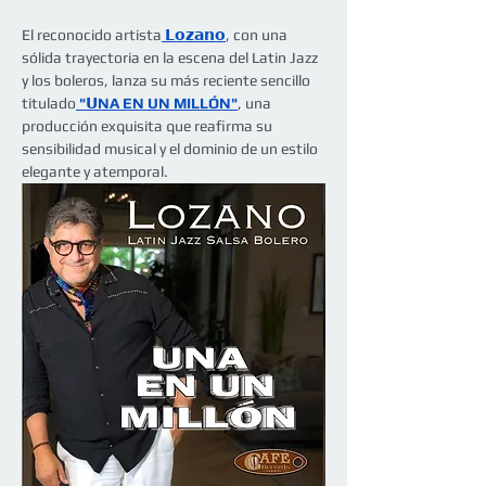
El reconocido artista
 𝗟𝗼𝘇𝗮𝗻𝗼
, con una 
sólida trayectoria en la escena del Latin Jazz 
y los boleros, lanza su más reciente sencillo 
titulado
 "𝗨NA EN UN MILLÓN"
, una 
producción exquisita que reafirma su 
sensibilidad musical y el dominio de un estilo 
elegante y atemporal.