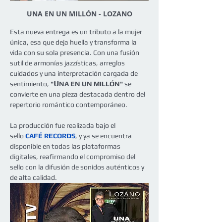
UNA EN UN MILLÓN - LOZANO
Esta nueva entrega es un tributo a la mujer 
única, esa que deja huella y transforma la 
vida con su sola presencia. Con una fusión 
sutil de armonías jazzísticas, arreglos 
cuidados y una interpretación cargada de 
sentimiento, 
"𝗨NA EN UN MILLÓN"
 se 
convierte en una pieza destacada dentro del 
repertorio romántico contemporáneo.
La producción fue realizada bajo el 
sello 
CAFÉ RECORDS
, y ya se encuentra 
disponible en todas las plataformas 
digitales, reafirmando el compromiso del 
sello con la difusión de sonidos auténticos y 
de alta calidad.