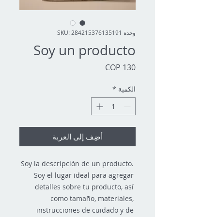
وحدة SKU: 284215376135191
Soy un producto
السعر
الكمية
*
أضِف إلى العربة
Soy la descripción de un producto. 
Soy el lugar ideal para agregar 
detalles sobre tu producto, así 
como tamaño, materiales, 
instrucciones de cuidado y de 