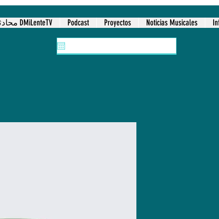
In
Noticias Musicales
Proyectos
Podcast
محادثات وملاحظات DMiLenteTV