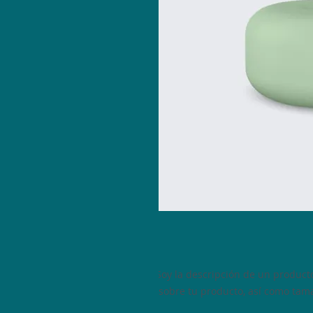
Soy la descripción de un producto.
sobre tu producto, así como tama