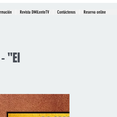
ormación
Revista DMiLenteTV
Contáctenos
Reserva online
- "El