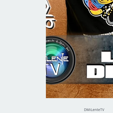
DMiLenteTV