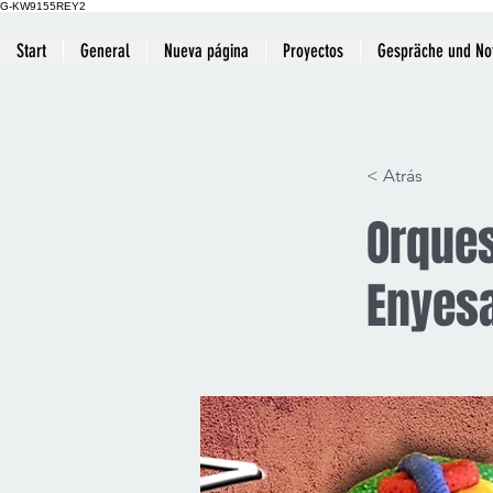
G-KW9155REY2
Start
General
Nueva página
Proyectos
Gespräche und No
< Atrás
Orques
Enyes