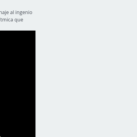
aje al ingenio 
tmica que 