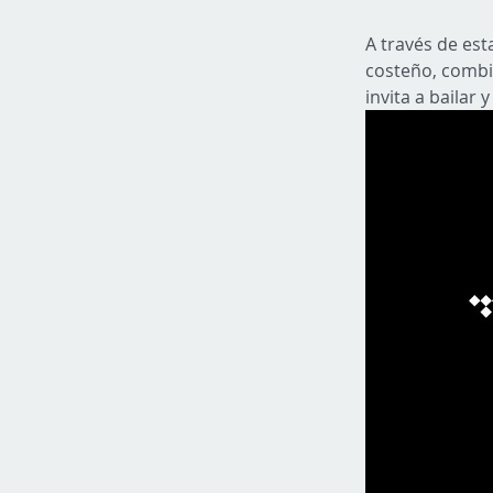
A través de est
costeño, combi
invita a bailar y