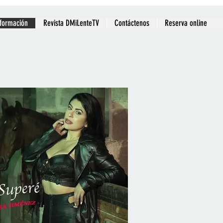
nformación
Revista DMiLenteTV
Contáctenos
Reserva online