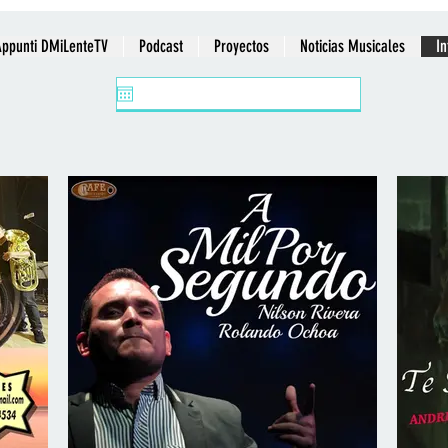
Appunti DMiLenteTV
Podcast
Proyectos
Noticias Musicales
I