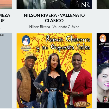
MEZA
NILSON RIVERA - VALLENATO
UE
CLÁSICO
,
Nilson Rivera - Vallenato Clásico