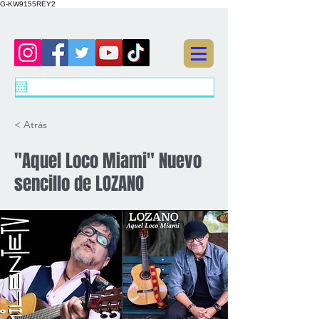
G-KW9155REY2
< Atrás
"Aquel Loco Miami" Nuevo
sencillo de LOZANO