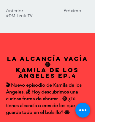
Anterior
Próximo
#DMiLenteTV
La Alcancía Vacía
😂
Kamila de los
Ángeles EP.4
🎬 Nuevo episodio de Kamila de los
Ángeles. 💰 Hoy descubrimos una
curiosa forma de ahorrar... 😅 ¿Tú
tienes alcancía o eres de los que
guarda todo en el bolsillo? 😂