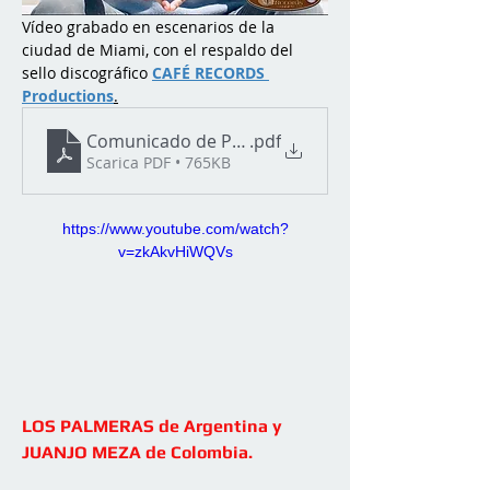
Vídeo grabado en escenarios de la 
ciudad de Miami, con el respaldo del 
sello discográfico 
CAFÉ RECORDS 
Productions
.
Comunicado de Prensa - JuanJo Meza lanza su nu
.pdf
Scarica PDF • 765KB
https://www.youtube.com/watch?
v=zkAkvHiWQVs
LOS PALMERAS de Argentina y 
JUANJO MEZA de Colombia.