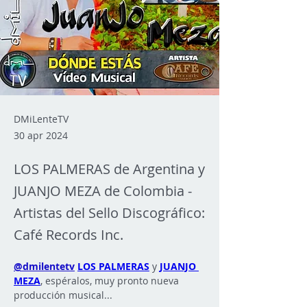
DMiLenteTV
30 apr 2024
LOS PALMERAS de Argentina y
JUANJO MEZA de Colombia -
Artistas del Sello Discográfico:
Café Records Inc.
@dmilentetv
LOS PALMERAS
 y
JUANJO 
MEZA
, espéralos, muy pronto nueva 
producción musical...