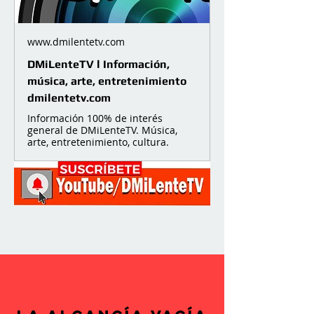
www.dmilentetv.com
DMiLenteTV l Información,
música, arte, entretenimiento
dmilentetv.com
Información 100% de interés
general de DMiLenteTV. Música,
arte, entretenimiento, cultura.
Anterior
Próximo