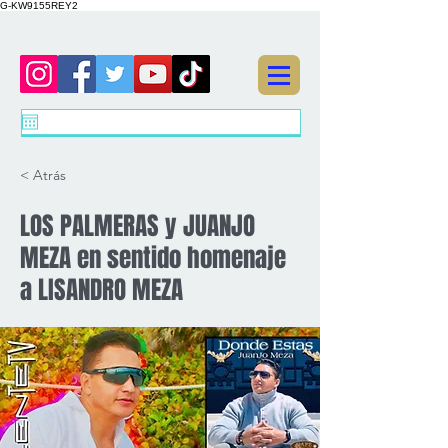
G-KW9155REY2
< Atrás
LOS PALMERAS y JUANJO
MEZA en sentido homenaje
a LISANDRO MEZA