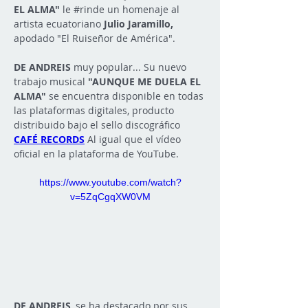
EL ALMA"
 le 
#rinde
 un homenaje al 
artista ecuatoriano 
Julio Jaramillo, 
apodado "El Ruiseñor de América".
DE ANDREIS
 muy popular... Su nuevo 
trabajo musical 
"AUNQUE ME DUELA EL 
ALMA"
 se encuentra disponible en todas 
las plataformas digitales, producto 
distribuido bajo el sello discográfico 
CAFÉ RECORDS
Al igual
que el vídeo 
oficial en la plataforma de YouTube.
https://www.youtube.com/watch?
v=5ZqCgqXW0VM
DE ANDREIS
, se ha destacado por sus 