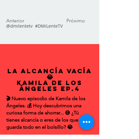
Anterior
Próximo
@dmilentetv  
#DMiLenteTV
La Alcancía Vacía
😂
Kamila de los
Ángeles EP.4
🎬 Nuevo episodio de Kamila de los
Ángeles. 💰 Hoy descubrimos una
curiosa forma de ahorrar... 😅 ¿Tú
tienes alcancía o eres de los que
guarda todo en el bolsillo? 😂