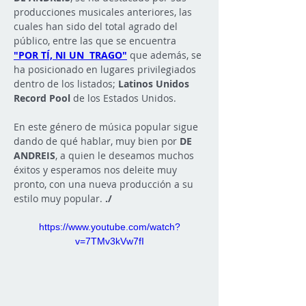
producciones musicales anteriores, las 
cuales han sido del total agrado del 
público, entre las que se encuentra 
"POR TÍ, NI UN  TRAGO"
 que además, se 
ha posicionado en lugares privilegiados 
dentro de los listados; 
Latinos Unidos 
Record Pool
 de los Estados Unidos. 
En este género de música popular sigue 
dando de qué hablar, muy bien por 
DE 
ANDREIS
, a quien le deseamos muchos 
éxitos y esperamos nos deleite muy 
pronto, con una nueva producción a su 
estilo muy popular. 
./
https://www.youtube.com/watch?
v=7TMv3kVw7fI