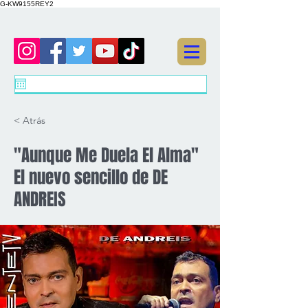
G-KW9155REY2
< Atrás
"Aunque Me Duela El Alma"
El nuevo sencillo de DE
ANDREIS