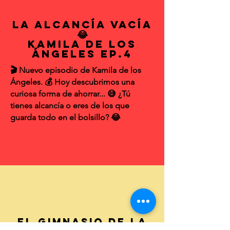
La Alcancía Vacía
😂
Kamila de los
Ángeles EP.4
🎬 Nuevo episodio de Kamila de los
Ángeles. 💰 Hoy descubrimos una
curiosa forma de ahorrar... 😅 ¿Tú
tienes alcancía o eres de los que
guarda todo en el bolsillo? 😂
El Gimnasio de la