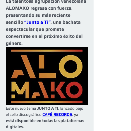
La talentosa agrupación venezolana 
ALOMAKO regresa con fuerza, 
presentando su más reciente 
sencillo 
“Junto a Ti”
, una bachata 
espectacular que promete 
convertirse en el próximo éxito del 
género.
Este nuevo tema
 JUNTO A TI
, lanzado bajo 
el sello discográfico 
CAFÉ RECORDS
, 
ya 
está disponible en todas las plataformas 
digitales
.