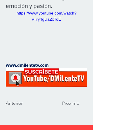
emoción y pasión.
https://www.youtube.com/watch?
v=ry4gUa2xToE
www.dmilentetv.com
Anterior
Próximo