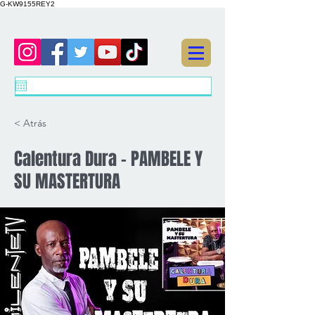
G-KW9155REY2
< Atrás
Calentura Dura - PAMBELE Y
SU MASTERTURA