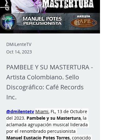
DMiLenteTV
Oct 14, 2023
PAMBELE Y SU MASTERTURA -
Artista Colombiano. Sello
Discográfico: Café Records
Inc.
@dmilentetv
Miami
, FL, 13 de Octubre 
del 2023. 
Pambele y su Mastertura
, la 
aclamada agrupación musical liderada 
por el renombrado percusionista 
Manuel Eustacio Potes Torres
, conocido 