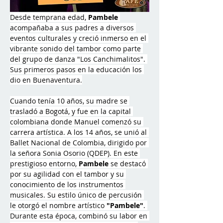
Desde temprana edad, 
Pambele
acompañaba a sus padres a diversos 
eventos culturales y creció inmerso en el 
vibrante sonido del tambor como parte 
del grupo de danza "Los Canchimalitos". 
Sus primeros pasos en la educación los 
dio en Buenaventura.
Cuando tenía 10 años, su madre se 
trasladó a Bogotá, y fue en la capital 
colombiana donde Manuel comenzó su 
carrera artística. A los 14 años, se unió al 
Ballet Nacional de Colombia, dirigido por 
la señora Sonia Osorio (QDEP). En este 
prestigioso entorno, 
Pambele
 se destacó 
por su agilidad con el tambor y su 
conocimiento de los instrumentos 
musicales. Su estilo único de percusión 
le otorgó el nombre artístico 
"Pambele"
. 
Durante esta época, combinó su labor en 