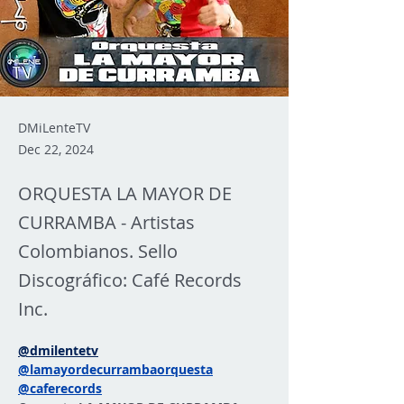
DMiLenteTV
Dec 22, 2024
ORQUESTA LA MAYOR DE
CURRAMBA - Artistas
Colombianos. Sello
Discográfico: Café Records
Inc.
@dmilentetv
@lamayordecurrambaorquesta
@caferecords