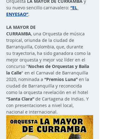
Orquesta 
LA MAYOR DE CURRAMBA
 y 
su nuevo sencillo carnavalero: 
“EL 
ENYESAO”
.
LA
MAYOR DE 
CURRAMBA
,
una
Orquesta de música 
tropical, oriunda de la ciudad de 
Barranquilla, Colombia, que,
durante 
su
trayectoria, ha sido ganadora como la 
mejor orquesta y mejor voz líder en el 
concurso "
Noches de Orquestas y Baila 
la Calle
" en el Carnaval de Barranquilla 
2020, nominada a 
“Premios Luna”
 en la 
ciudad de Barranquilla y reconocida 
como la orquesta revelación en el hotel 
“Santa Clara”
 de Cartagena de Indias. Y 
con presentaciones a nivel local, 
nacional e internacional.