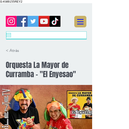
G-KW9155REY2
< Atrás
Orquesta La Mayor de
Curramba - "El Enyesao"