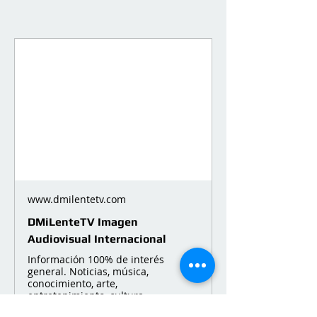
www.dmilentetv.com
DMiLenteTV Imagen
Audiovisual Internacional
Información 100% de interés
general. Noticias, música,
conocimiento, arte,
entretenimiento, cultura.
Suscríbete a nuestro canal de