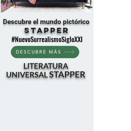
Descubre el mundo pictórico
STAPPER
#
NuevoSurrealismoSigloXXI
DESCUBRE MÁS
LITERATURA
STAPPER
UNIVERSAL