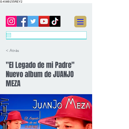
G-KW9155REY2
< Atrás
"El Legado de mi Padre"
Nuevo album de JUANJO
MEZA