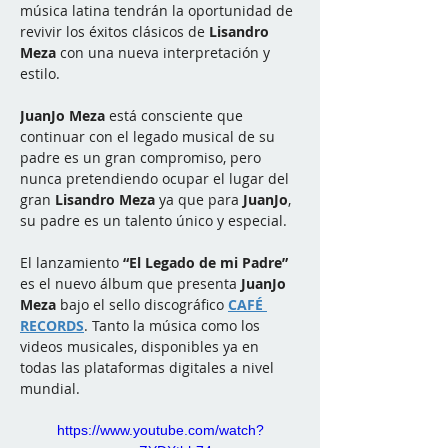
música latina tendrán la oportunidad de 
revivir los éxitos clásicos de 
Lisandro 
Meza
 con una nueva interpretación y 
estilo.
JuanJo Meza
 está consciente que 
continuar con el legado musical de su 
padre es un gran compromiso, pero 
nunca pretendiendo ocupar el lugar del 
gran 
Lisandro Meza
 ya que para 
JuanJo
, 
su padre es un talento único y especial.
El lanzamiento 
“El Legado de mi Padre”
es el nuevo álbum que presenta 
JuanJo 
Meza
 bajo el sello discográfico 
CAFÉ 
RECORDS
. Tanto la música como los 
videos musicales, disponibles ya en 
todas las plataformas digitales a nivel 
mundial.
https://www.youtube.com/watch?