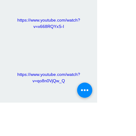
https://www.youtube.com/watch?
v=x668RQYxS-I
https://www.youtube.com/watch?
v=qo8n0VjQw_Q
https://www.youtube.com/watch?
v=fh8GSFy61hI