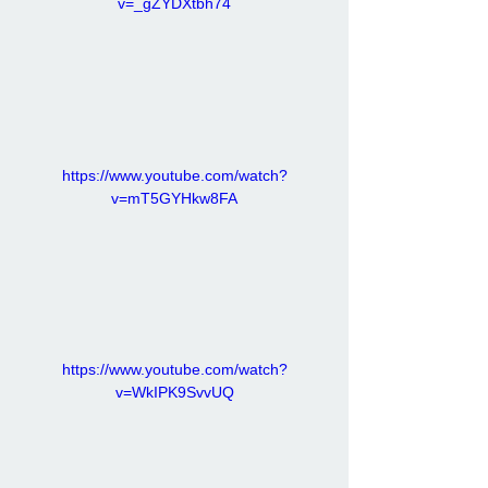
v=_gZYDXtbh74
https://www.youtube.com/watch?
v=mT5GYHkw8FA
https://www.youtube.com/watch?
v=WkIPK9SvvUQ