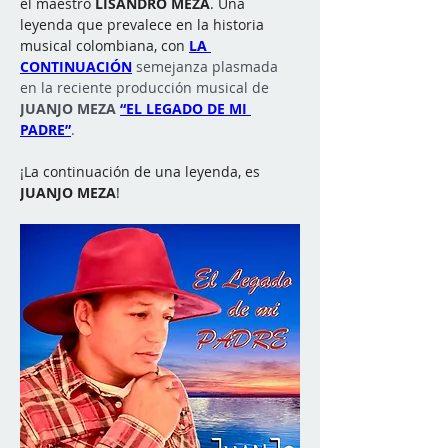
el maestro 
LISANDRO MEZA
. Una 
leyenda que prevalece en la historia 
musical colombiana, con 
LA 
CONTINUACIÓN
 semejanza plasmada 
en la reciente producción musical de 
JUANJO MEZA
“EL LEGADO DE MI 
PADRE”
.
¡La continuación de una leyenda, es 
JUANJO MEZA
!