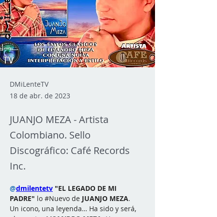
DMiLenteTV
18 de abr. de 2023
JUANJO MEZA - Artista
Colombiano. Sello
Discográfico: Café Records
Inc.
@
dmilentetv
"EL LEGADO DE MI 
PADRE"
 lo 
#Nuevo
 de 
JUANJO MEZA
. 
Un icono, una leyenda… Ha sido y será, 