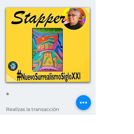
*
Realizas la transacción
directamente con el artista.
literaturajms2020@gmail.com