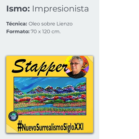
Ismo:
Impresionista
Técnica:
Oleo sobre Lienzo
Formato:
70 x 120 cm.