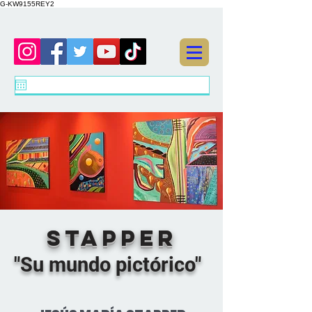
G-KW9155REY2
STAPPER
"Su mundo pictórico"