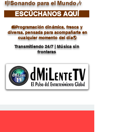
🎼Sonando para el Mundo🎶
ESCÚCHANOS AQUÍ
📻Programación dinámica, fresca y
diversa, pensada para acompañarte en
cualquier momento del día🌎
Transmitiendo 24/7 | Música sin
fronteras