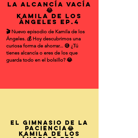
La Alcancía Vacía
😂
Kamila de los
Ángeles EP.4
🎬 Nuevo episodio de Kamila de los
Ángeles. 💰 Hoy descubrimos una
curiosa forma de ahorrar... 😅 ¿Tú
tienes alcancía o eres de los que
guarda todo en el bolsillo? 😂
El Gimnasio de la
Paciencia😂
Kamila de los